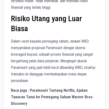
tersebut masih “tidak memadai” dan memiliki risiko
finansial yang terlalu tinggi.
Risiko Utang yang Luar
Biasa
Dalam surat kepada pemegang saham, dewan WBD
menyamakan proposal Paramount dengan skema
leveraged buyout, sebuah proses finansial yang sangat
bergantung pada dana pinjaman. Mengingat ukuran
Paramount yang jauh lebih kecil dibanding WBD, struktur
transaksi ini dianggap membahayakan masa depan
perusahaan.
Baca juga : Paramount Tantang Netflix, Ajukan
Tawaran Tunai ke Pemegang Saham Warner Bros.
Discovery