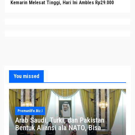
Kemarin Melesat Tinggi, Hari Ini Ambles Rp29.000
You missed
Premanlife.biz.i
Arab Saudi, Turki, dan Pakistan
Bentuk Aliansi ala NATO, Bisa