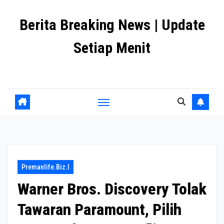
Skip
Berita Breaking News | Update
to
content
Setiap Menit
premanlife.biz.id
Premanlife.biz.i
Warner Bros. Discovery Tolak
Tawaran Paramount, Pilih