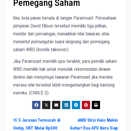
Pemegang Saham
Kini, bola panas berada di tangan Paramount. Perusahaan
pimpinan David Ellison tersebut memiliki tiga pilihan,
mundur dari persaingan, menaikkan nilai tawaran, atau
menuntut pemungutan suara langsung dari pemegang
saham WBD (hostile takeover).
Jika Paramount memilih opsi terakhir, para pemilik saham
WBD memiliki hak untuk menolak rekomendasi dewan
direksi dan menyetujui tawaran Paramount jika mereka
merasa nilai tersebut lebih menguntungkan bagi kantong
mereka. (CNN/Z-2)
Navigasi
5 Jurusan Termurah di
AMD Strix Halo Makin
Undip, UKT Mulai Rp500
Gahar! Dua APU Baru Siap