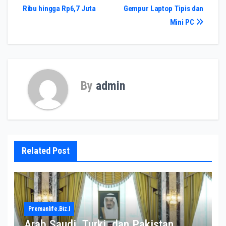
pos
Ribu hingga Rp6,7 Juta
Gempur Laptop Tipis dan
Mini PC
By
admin
Related Post
Premanlife.biz.i
Arab Saudi, Turki, dan Pakistan