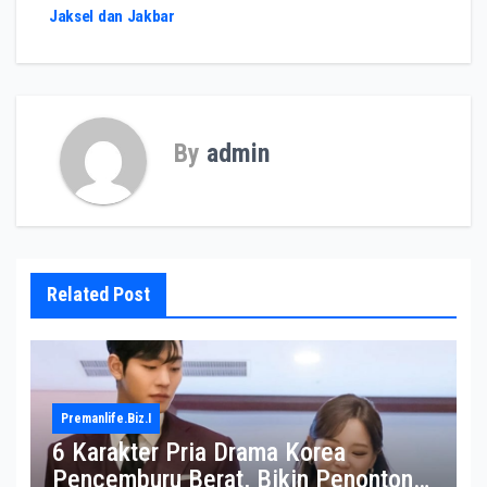
Jaksel dan Jakbar
By
admin
Related Post
Premanlife.biz.i
6 Karakter Pria Drama Korea
Pencemburu Berat, Bikin Penonton