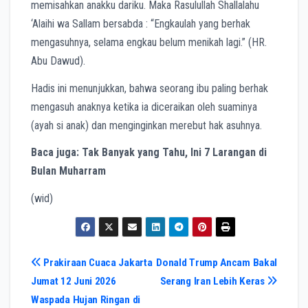
memisahkan anakku dariku. Maka Rasulullah Shallalahu
‘Alaihi wa Sallam bersabda : “Engkaulah yang berhak
mengasuhnya, selama engkau belum menikah lagi.” (HR.
Abu Dawud).
Hadis ini menunjukkan, bahwa seorang ibu paling berhak
mengasuh anaknya ketika ia diceraikan oleh suaminya
(ayah si anak) dan menginginkan merebut hak asuhnya.
Baca juga: Tak Banyak yang Tahu, Ini 7 Larangan di
Bulan Muharram
(wid)
Navigasi
Prakiraan Cuaca Jakarta
Donald Trump Ancam Bakal
Jumat 12 Juni 2026
Serang Iran Lebih Keras
pos
Waspada Hujan Ringan di