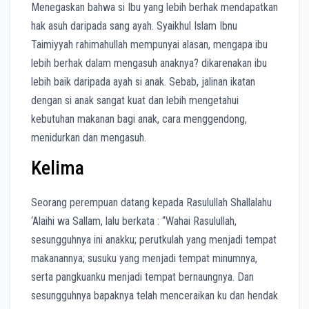
Menegaskan bahwa si Ibu yang lebih berhak mendapatkan
hak asuh daripada sang ayah. Syaikhul Islam Ibnu
Taimiyyah rahimahullah mempunyai alasan, mengapa ibu
lebih berhak dalam mengasuh anaknya? dikarenakan ibu
lebih baik daripada ayah si anak. Sebab, jalinan ikatan
dengan si anak sangat kuat dan lebih mengetahui
kebutuhan makanan bagi anak, cara menggendong,
menidurkan dan mengasuh.
Kelima
Seorang perempuan datang kepada Rasulullah Shallalahu
‘Alaihi wa Sallam, lalu berkata : “Wahai Rasulullah,
sesungguhnya ini anakku; perutkulah yang menjadi tempat
makanannya; susuku yang menjadi tempat minumnya,
serta pangkuanku menjadi tempat bernaungnya. Dan
sesungguhnya bapaknya telah menceraikan ku dan hendak