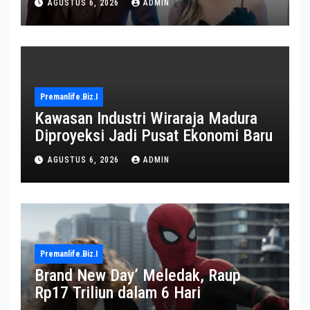
AGUSTUS 6, 2026
ADMIN
Premanlife.biz.i
Kawasan Industri Wiraraja Madura
Diproyeksi Jadi Pusat Ekonomi Baru
AGUSTUS 6, 2026
ADMIN
Premanlife.biz.i
Brand New Day’ Meledak, Raup
Rp17 Triliun dalam 6 Hari