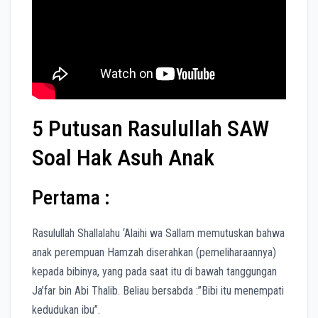
5 Putusan Rasulullah SAW
Soal Hak Asuh Anak
Pertama :
Rasulullah Shallalahu ‘Alaihi wa Sallam memutuskan bahwa
anak perempuan Hamzah diserahkan (pemeliharaannya)
kepada bibinya, yang pada saat itu di bawah tanggungan
Ja’far bin Abi Thalib. Beliau bersabda :”Bibi itu menempati
kedudukan ibu”.