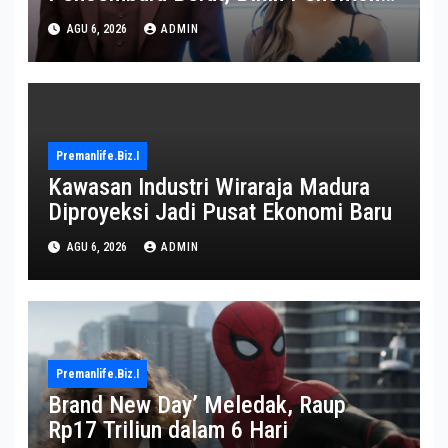
Gemas
AGU 6, 2026
ADMIN
Premanlife.biz.i
Kawasan Industri Wiraraja Madura
Diproyeksi Jadi Pusat Ekonomi Baru
AGU 6, 2026
ADMIN
Premanlife.biz.i
Brand New Day’ Meledak, Raup
Rp17 Triliun dalam 6 Hari