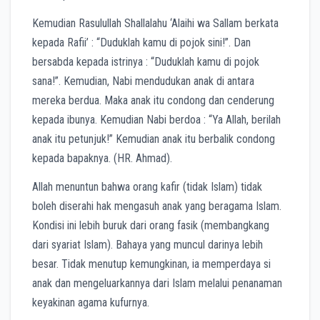
Kemudian Rasulullah Shallalahu ‘Alaihi wa Sallam berkata
kepada Rafii’ : “Duduklah kamu di pojok sini!”. Dan
bersabda kepada istrinya : “Duduklah kamu di pojok
sana!”. Kemudian, Nabi mendudukan anak di antara
mereka berdua. Maka anak itu condong dan cenderung
kepada ibunya. Kemudian Nabi berdoa : “Ya Allah, berilah
anak itu petunjuk!” Kemudian anak itu berbalik condong
kepada bapaknya. (HR. Ahmad).
Allah menuntun bahwa orang kafir (tidak Islam) tidak
boleh diserahi hak mengasuh anak yang beragama Islam.
Kondisi ini lebih buruk dari orang fasik (membangkang
dari syariat Islam). Bahaya yang muncul darinya lebih
besar. Tidak menutup kemungkinan, ia memperdaya si
anak dan mengeluarkannya dari Islam melalui penanaman
keyakinan agama kufurnya.