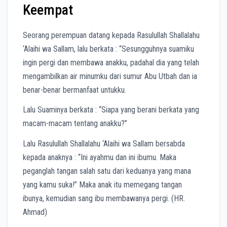
Keempat
Seorang perempuan datang kepada Rasulullah Shallalahu
‘Alaihi wa Sallam, lalu berkata : “Sesungguhnya suamiku
ingin pergi dan membawa anakku, padahal dia yang telah
mengambilkan air minumku dari sumur Abu Utbah dan ia
benar-benar bermanfaat untukku.
Lalu Suaminya berkata : “Siapa yang berani berkata yang
macam-macam tentang anakku?”
Lalu Rasulullah Shallalahu ‘Alaihi wa Sallam bersabda
kepada anaknya : “Ini ayahmu dan ini ibumu. Maka
peganglah tangan salah satu dari keduanya yang mana
yang kamu suka!” Maka anak itu memegang tangan
ibunya, kemudian sang ibu membawanya pergi. (HR.
Ahmad)