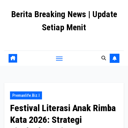
Skip
Berita Breaking News | Update
to
content
Setiap Menit
premanlife.biz.id
Premanlife.biz.i
Festival Literasi Anak Rimba
Kata 2026: Strategi