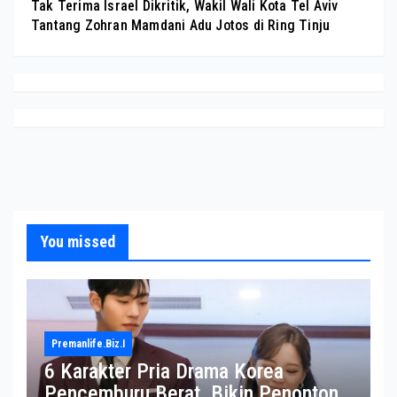
Tak Terima Israel Dikritik, Wakil Wali Kota Tel Aviv
Tantang Zohran Mamdani Adu Jotos di Ring Tinju
You missed
Premanlife.biz.i
6 Karakter Pria Drama Korea
Pencemburu Berat, Bikin Penonton