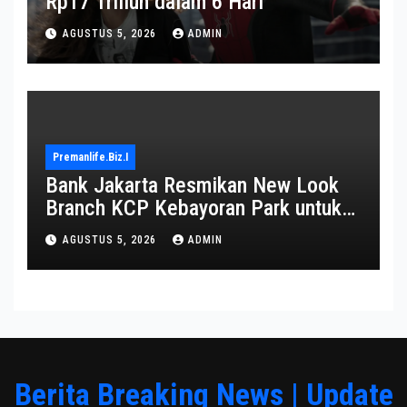
Rp17 Triliun dalam 6 Hari
AGUSTUS 5, 2026
ADMIN
Premanlife.biz.i
Bank Jakarta Resmikan New Look
Branch KCP Kebayoran Park untuk
Transformasi Layanan
AGUSTUS 5, 2026
ADMIN
Berita Breaking News | Update