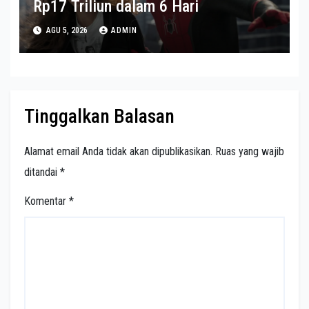
Rp17 Triliun dalam 6 Hari
AGU 5, 2026
ADMIN
Tinggalkan Balasan
Alamat email Anda tidak akan dipublikasikan.
Ruas yang wajib
ditandai
*
Komentar
*