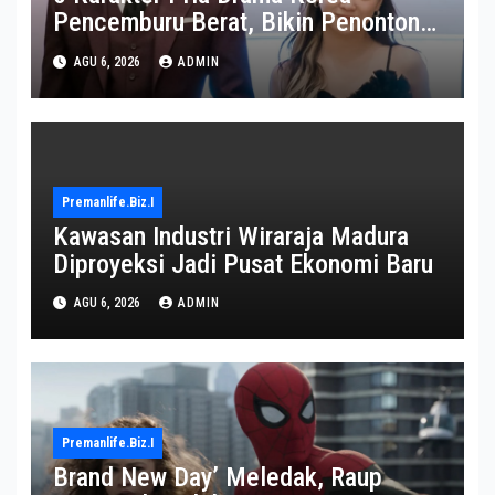
Pencemburu Berat, Bikin Penonton
Gemas
AGU 6, 2026
ADMIN
Premanlife.biz.i
Kawasan Industri Wiraraja Madura
Diproyeksi Jadi Pusat Ekonomi Baru
AGU 6, 2026
ADMIN
Premanlife.biz.i
Brand New Day’ Meledak, Raup