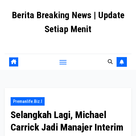
Skip
Berita Breaking News | Update
to
content
Setiap Menit
premanlife.biz.id
Premanlife.biz.i
Selangkah Lagi, Michael
Carrick Jadi Manajer Interim