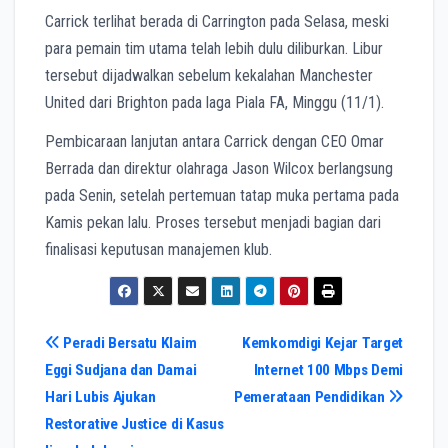
Carrick terlihat berada di Carrington pada Selasa, meski
para pemain tim utama telah lebih dulu diliburkan. Libur
tersebut dijadwalkan sebelum kekalahan Manchester
United dari Brighton pada laga Piala FA, Minggu (11/1).
Pembicaraan lanjutan antara Carrick dengan CEO Omar
Berrada dan direktur olahraga Jason Wilcox berlangsung
pada Senin, setelah pertemuan tatap muka pertama pada
Kamis pekan lalu. Proses tersebut menjadi bagian dari
finalisasi keputusan manajemen klub.
Navigasi
Peradi Bersatu Klaim
Kemkomdigi Kejar Target
Eggi Sudjana dan Damai
Internet 100 Mbps Demi
pos
Hari Lubis Ajukan
Pemerataan Pendidikan
Restorative Justice di Kasus