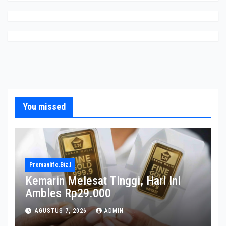
You missed
Premanlife.biz.i
Kemarin Melesat Tinggi, Hari Ini
Ambles Rp29.000
AGUSTUS 7, 2026
ADMIN