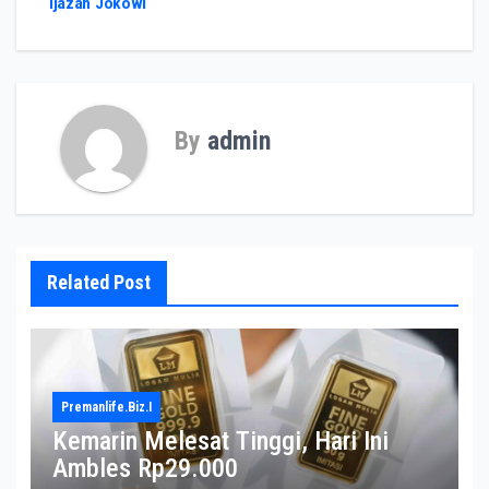
Ijazah Jokowi
By
admin
Related Post
Premanlife.biz.i
Kemarin Melesat Tinggi, Hari Ini
Ambles Rp29.000