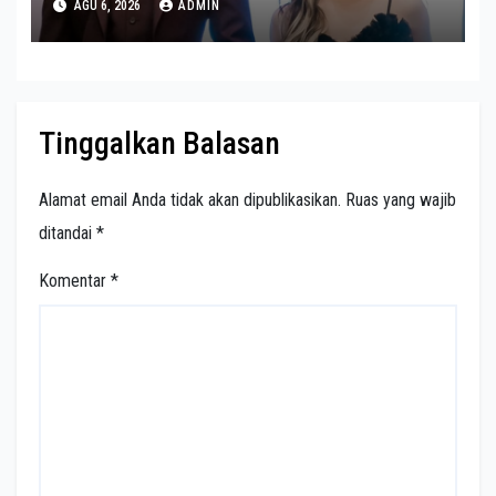
AGU 6, 2026
ADMIN
Tinggalkan Balasan
Alamat email Anda tidak akan dipublikasikan.
Ruas yang wajib
ditandai
*
Komentar
*