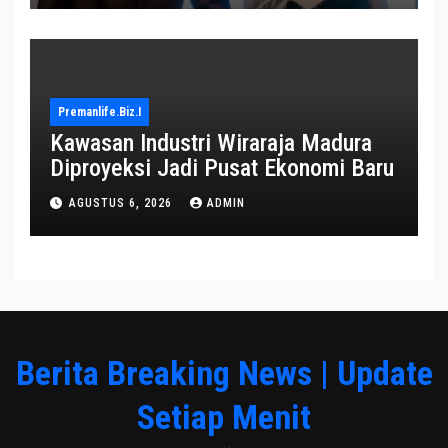
Premanlife.biz.i
Kawasan Industri Wiraraja Madura
Diproyeksi Jadi Pusat Ekonomi Baru
AGUSTUS 6, 2026
ADMIN
Berita Breaking News | Update
Setiap Menit