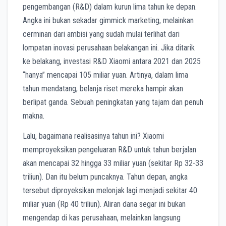
pengembangan (R&D) dalam kurun lima tahun ke depan.
Angka ini bukan sekadar gimmick marketing, melainkan
cerminan dari ambisi yang sudah mulai terlihat dari
lompatan inovasi perusahaan belakangan ini. Jika ditarik
ke belakang, investasi R&D Xiaomi antara 2021 dan 2025
“hanya” mencapai 105 miliar yuan. Artinya, dalam lima
tahun mendatang, belanja riset mereka hampir akan
berlipat ganda. Sebuah peningkatan yang tajam dan penuh
makna.
Lalu, bagaimana realisasinya tahun ini? Xiaomi
memproyeksikan pengeluaran R&D untuk tahun berjalan
akan mencapai 32 hingga 33 miliar yuan (sekitar Rp 32-33
triliun). Dan itu belum puncaknya. Tahun depan, angka
tersebut diproyeksikan melonjak lagi menjadi sekitar 40
miliar yuan (Rp 40 triliun). Aliran dana segar ini bukan
mengendap di kas perusahaan, melainkan langsung