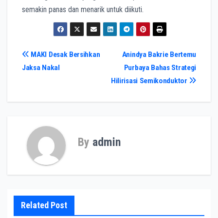
semakin panas dan menarik untuk diikuti.
Navigasi
MAKI Desak Bersihkan
Anindya Bakrie Bertemu
Jaksa Nakal
Purbaya Bahas Strategi
pos
Hilirisasi Semikonduktor
By
admin
Related Post