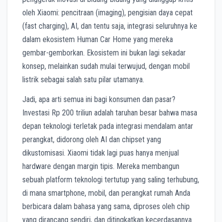
oleh Xiaomi: pencitraan (imaging), pengisian daya cepat
(fast charging), AI, dan tentu saja, integrasi seluruhnya ke
dalam ekosistem Human Car Home yang mereka
gembar-gemborkan. Ekosistem ini bukan lagi sekadar
konsep, melainkan sudah mulai terwujud, dengan mobil
listrik sebagai salah satu pilar utamanya.
Jadi, apa arti semua ini bagi konsumen dan pasar?
Investasi Rp 200 triliun adalah taruhan besar bahwa masa
depan teknologi terletak pada integrasi mendalam antar
perangkat, didorong oleh AI dan chipset yang
dikustomisasi. Xiaomi tidak lagi puas hanya menjual
hardware dengan margin tipis. Mereka membangun
sebuah platform teknologi tertutup yang saling terhubung,
di mana smartphone, mobil, dan perangkat rumah Anda
berbicara dalam bahasa yang sama, diproses oleh chip
yang dirancang sendiri, dan ditingkatkan kecerdasannya