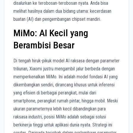
disalurkan ke terobosan-terobosan nyata. Anda bisa
melihat hasilnya dalam dua bidang utama: kecerdasan
buatan (AI) dan pengembangan chipset mandiri.
MiMo: AI Kecil yang
Berambisi Besar
Di tengah hiruk-pikuk model AI raksasa dengan parameter
triliunan, Xiaomi justru mengambil jalur berbeda dengan
memperkenalkan MiMo. Ini adalah model fondasi AI yang
dikembangkan sendiri, dirancang khusus untuk inferensi
yang efisien di berbagai perangkat, mulai dari
smartphone, perangkat rumah pintar, hingga mobil. Meski
ukuran parameternya lebih kecil dibandingkan para
raksasa industri, posisi MiMo adalah sebagai solusi
berkinerja tinggi untuk aplikasi dunia nyata. Strategi ini
cerdas. Daripada terjebak dalam perlombaan parameter