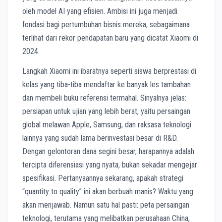
oleh model AI yang efisien. Ambisi ini juga menjadi
fondasi bagi pertumbuhan bisnis mereka, sebagaimana
terlihat dari rekor pendapatan baru yang dicatat Xiaomi di
2024.
Langkah Xiaomi ini ibaratnya seperti siswa berprestasi di
kelas yang tiba-tiba mendaftar ke banyak les tambahan
dan membeli buku referensi termahal. Sinyalnya jelas:
persiapan untuk ujian yang lebih berat, yaitu persaingan
global melawan Apple, Samsung, dan raksasa teknologi
lainnya yang sudah lama berinvestasi besar di R&D.
Dengan gelontoran dana segini besar, harapannya adalah
tercipta diferensiasi yang nyata, bukan sekadar mengejar
spesifikasi. Pertanyaannya sekarang, apakah strategi
“quantity to quality” ini akan berbuah manis? Waktu yang
akan menjawab. Namun satu hal pasti: peta persaingan
teknologi, terutama yang melibatkan perusahaan China,