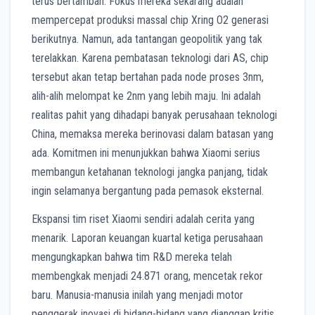
terus bertambah. Fokus mereka sekarang adalah
mempercepat produksi massal chip Xring O2 generasi
berikutnya. Namun, ada tantangan geopolitik yang tak
terelakkan. Karena pembatasan teknologi dari AS, chip
tersebut akan tetap bertahan pada node proses 3nm,
alih-alih melompat ke 2nm yang lebih maju. Ini adalah
realitas pahit yang dihadapi banyak perusahaan teknologi
China, memaksa mereka berinovasi dalam batasan yang
ada. Komitmen ini menunjukkan bahwa Xiaomi serius
membangun ketahanan teknologi jangka panjang, tidak
ingin selamanya bergantung pada pemasok eksternal.
Ekspansi tim riset Xiaomi sendiri adalah cerita yang
menarik. Laporan keuangan kuartal ketiga perusahaan
mengungkapkan bahwa tim R&D mereka telah
membengkak menjadi 24.871 orang, mencetak rekor
baru. Manusia-manusia inilah yang menjadi motor
penggerak inovasi di bidang-bidang yang dianggap kritis