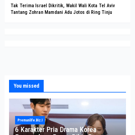
Tak Terima Israel Dikritik, Wakil Wali Kota Tel Aviv
Tantang Zohran Mamdani Adu Jotos di Ring Tinju
You missed
Premanlife.biz.i
6 Karakter Pria Drama Korea