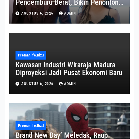
Pencemburu Berat, Bikin Penonton
Gemas
AGUSTUS 6, 2026
ADMIN
Premanlife.biz.i
Kawasan Industri Wiraraja Madura
Diproyeksi Jadi Pusat Ekonomi Baru
AGUSTUS 6, 2026
ADMIN
Premanlife.biz.i
Brand New Day’ Meledak, Raup