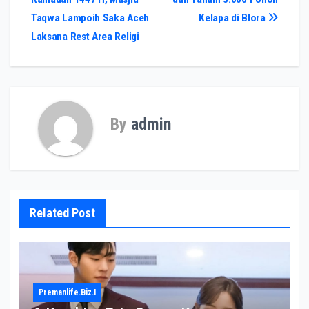
pos
Taqwa Lampoih Saka Aceh
Kelapa di Blora
Laksana Rest Area Religi
By
admin
Related Post
Premanlife.biz.i