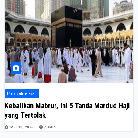
Premanlife.biz.i
Kebalikan Mabrur, Ini 5 Tanda Mardud Haji
yang Tertolak
MEI 30, 2026
ADMIN