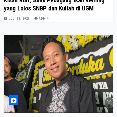
Kisah Rofi, Anak Pedagang Ikan Keliling
yang Lolos SNBP dan Kuliah di UGM
JULI 18, 2026
ADMIN