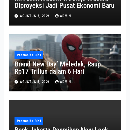
Diproyeksi Jadi Pusat Ekonomi Baru
AGUSTUS 6, 2026
ADMIN
Premanlife.biz.i
Brand New Day’ Meledak, Raup
Rp17 Triliun dalam 6 Hari
AGUSTUS 5, 2026
ADMIN
Premanlife.biz.i